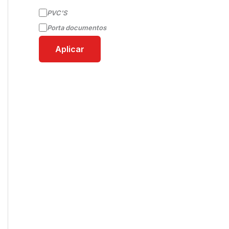
PVC'S
Porta documentos
Aplicar