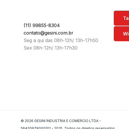
Ta
(11) 99855-8304
contato@gesini.com.br
Wi
Seg a qui das 08h-12h/ 13h-17h50
Sex 08h-12h/ 13h-17h30
© 2026 GESINI INDUSTRIA E COMERCIO LTDA -
56420979000101 - 2025. Todos os direitos reservados.