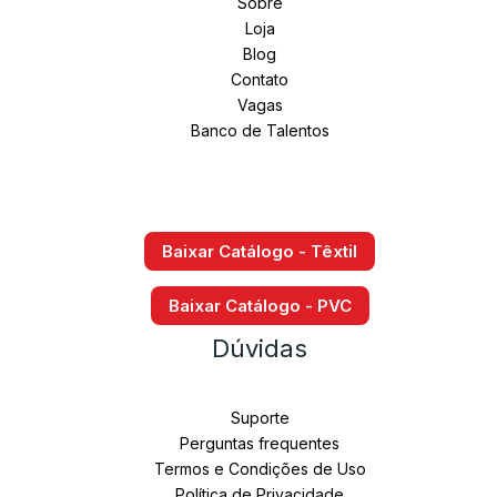
Sobre
Loja
Blog
Contato
Vagas
Banco de Talentos
Baixar Catálogo - Têxtil
Baixar Catálogo - PVC
Facebook
Instagram
LinkedIn
TikTok
Youtube
Dúvidas
Suporte
Perguntas frequentes
Termos e Condições de Uso
Política de Privacidade