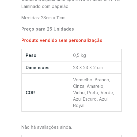
Laminado com papelão
Medidas: 23cm x 11cm
Preço para 25 Unidades
Produto vendido sem personalização
Peso
0,5 kg
Dimensões
23 × 23 × 2 cm
Vermelho, Branco,
Cinza, Amarelo,
COR
Vinho, Preto, Verde,
Azul Escuro, Azul
Royal
Não há avaliações ainda.